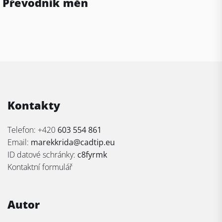
Převodník měn
Kontakty
Telefon: +420
603 554 861
Email:
marekkrida@cadtip.eu
ID datové schránky:
c8fyrmk
Kontaktní formulář
Autor