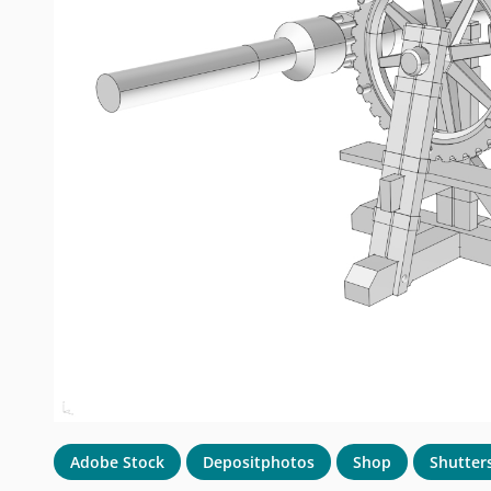
Adobe Stock
Depositphotos
Shop
Shutter