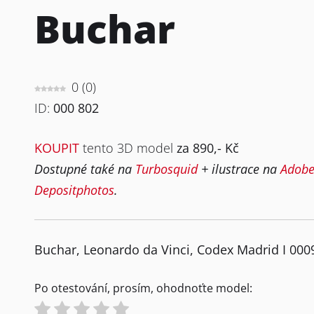
Buchar
0
(
0
)
ID:
000 802
KOUPIT
tento 3D model
za 890,- Kč
Dostupné také na
Turbosquid
+ ilustrace na
Adobe
Depositphotos
.
Buchar, Leonardo da Vinci, Codex Madrid I 000
Po otestování, prosím, ohodnoťte model: