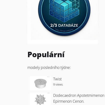
Populární
modely posledního týdne:
Twist
9 views
Dodecaedron Apotetmimenon
Epirmenon Cenon.