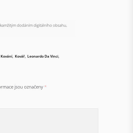
kamžitým dodáním digitálního obsahu,
,
,
,
,
Kování
Kovář
Leonardo Da Vinci
ormace jsou označeny
*