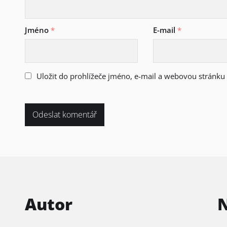
Jméno
*
E-mail
*
Uložit do prohlížeče jméno, e-mail a webovou stránk
Autor