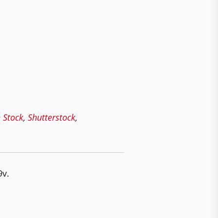
 Stock
,
Shutterstock
,
9v.