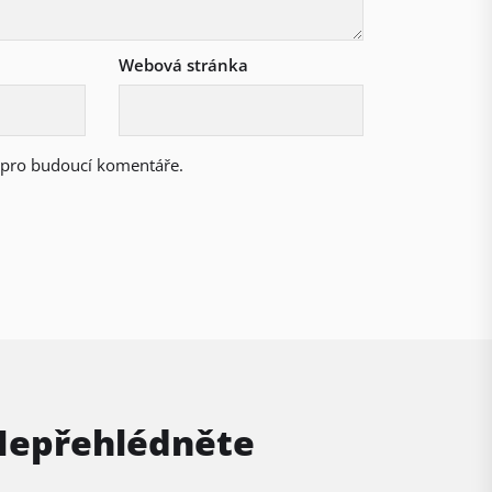
Webová stránka
u pro budoucí komentáře.
Nepřehlédněte