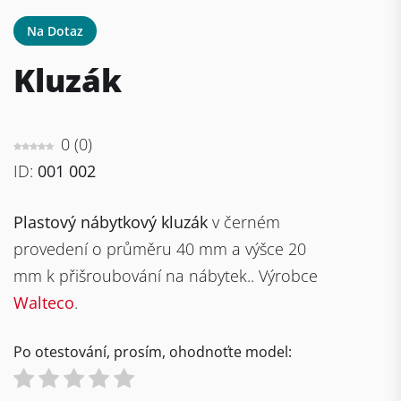
Na Dotaz
Kluzák
0
(
0
)
ID:
001 002
Plastový nábytkový kluzák
v černém
provedení o průměru 40 mm a výšce 20
mm k přišroubování na nábytek.. Výrobce
Walteco
.
Po otestování, prosím, ohodnoťte model: