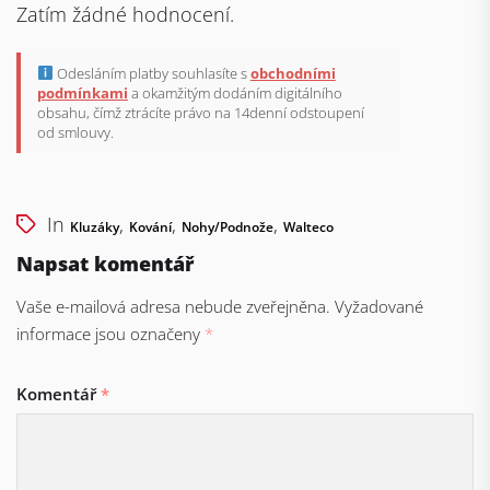
Zatím žádné hodnocení.
Odesláním platby souhlasíte s
obchodními
podmínkami
a okamžitým dodáním digitálního
obsahu, čímž ztrácíte právo na 14denní odstoupení
od smlouvy.
In
,
,
,
Kluzáky
Kování
Nohy/podnože
Walteco
Napsat komentář
Vaše e-mailová adresa nebude zveřejněna.
Vyžadované
informace jsou označeny
*
Komentář
*