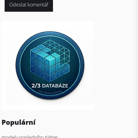
Populární
modely posledního týdne: