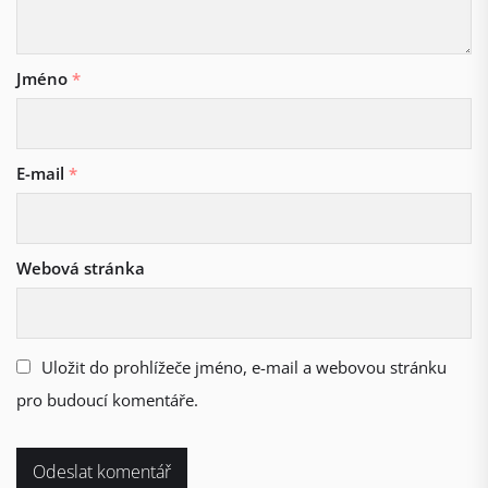
Jméno
*
E-mail
*
Webová stránka
Uložit do prohlížeče jméno, e-mail a webovou stránku
pro budoucí komentáře.