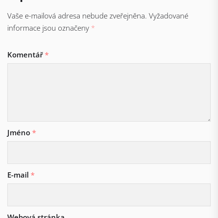
Vaše e-mailová adresa nebude zveřejněna.
Vyžadované
informace jsou označeny
*
Komentář
*
Jméno
*
E-mail
*
Webová stránka