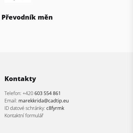
Převodník měn
Kontakty
Telefon: +420
603 554 861
Email:
marekkrida@cadtip.eu
ID datové schránky:
c8fyrmk
Kontaktní formulář