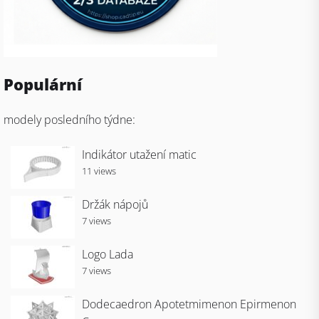
Populární
modely posledního týdne:
Indikátor utažení matic
11 views
Držák nápojů
7 views
Logo Lada
7 views
Dodecaedron Apotetmimenon Epirmenon