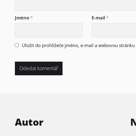
Jméno
*
E-mail
*
Uložit do prohlížeče jméno, e-mail a webovou stránk
Autor