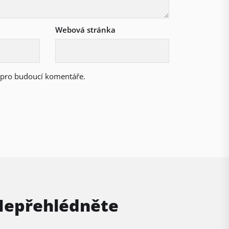
Webová stránka
u pro budoucí komentáře.
Nepřehlédněte