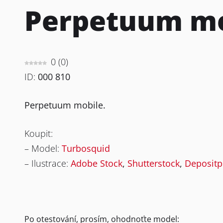
Perpetuum mo
0
(
0
)
ID:
000 810
Perpetuum mobile.
Koupit:
– Model:
Turbosquid
– Ilustrace:
Adobe Stock
,
Shutterstock
,
Depositp
Po otestování, prosím, ohodnoťte model: