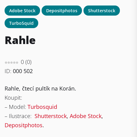
Adobe Stock
Depositphotos
Shutterstock
TurboSquid
Rahle
0
(
0
)
ID:
000 502
Rahle, čtecí pultík na Korán.
Koupit:
– Model:
Turbosquid
– Ilustrace:
Shutterstock
,
Adobe Stock
,
Depositphotos
.