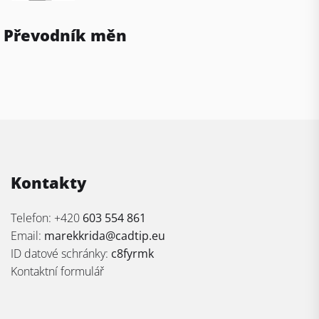
Převodník měn
Kontakty
Telefon: +420
603 554 861
Email:
marekkrida@cadtip.eu
ID datové schránky:
c8fyrmk
Kontaktní formulář