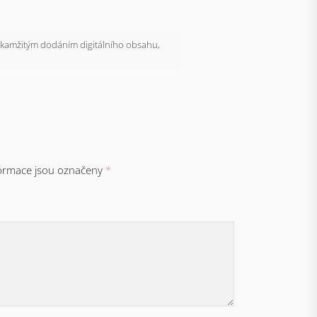
kamžitým dodáním digitálního obsahu,
ormace jsou označeny
*