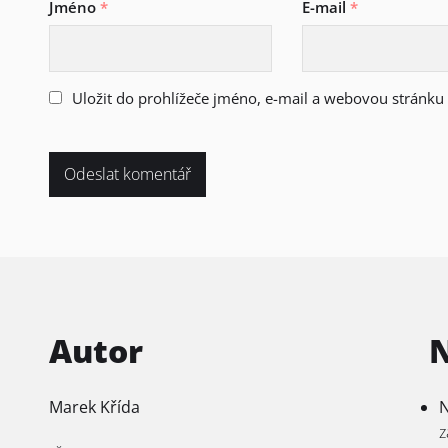
Jméno
*
E-mail
*
Uložit do prohlížeče jméno, e-mail a webovou stránk
Autor
Marek Křída
N
z