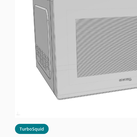
TurboSquid