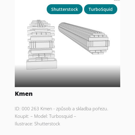
Shutterstock
TurboSquid
Kmen
ID: 000 263 Kmen - způsob a skladba pořezu.
Koupit: – Model: Turbosquid –
Ilustrace: Shutterstock