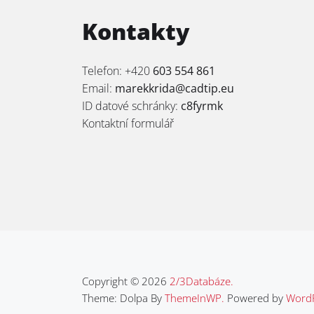
Kontakty
Telefon: +420
603 554 861
Email:
marekkrida@cadtip.eu
ID datové schránky:
c8fyrmk
Kontaktní formulář
Copyright © 2026
2/3Databáze.
Theme: Dolpa By
ThemeInWP.
Powered by
WordP