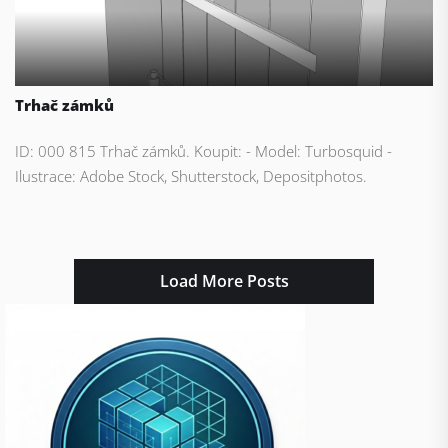
Trhač zámků
ID: 000 815 Trhač zámků. Koupit: - Model: Turbosquid -
Ilustrace: Adobe Stock, Shutterstock, Depositphotos.
Load More Posts