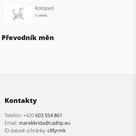
Rotoped
5 views
Převodník měn
Kontakty
Telefon: +420
603 554 861
Email:
marekkrida@cadtip.eu
ID datové schránky:
c8fyrmk