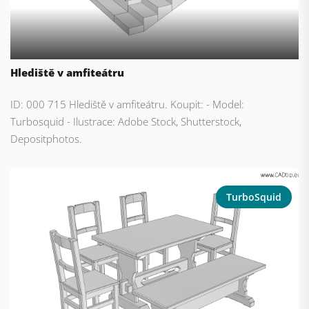
Hlediště v amfiteátru
ID: 000 715 Hlediště v amfiteátru. Koupit: - Model:
Turbosquid - Ilustrace: Adobe Stock, Shutterstock,
Depositphotos.
TurboSquid