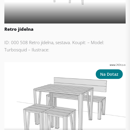
Retro jídelna
ID: 000 508 Retro jídelna, sestava. Koupit: – Model:
Turbosquid – Ilustrace:
Na Dotaz