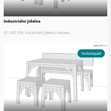
Industriální jídelna
ID: 000 506 Industriální jídelna, sestava.
TurboSquid