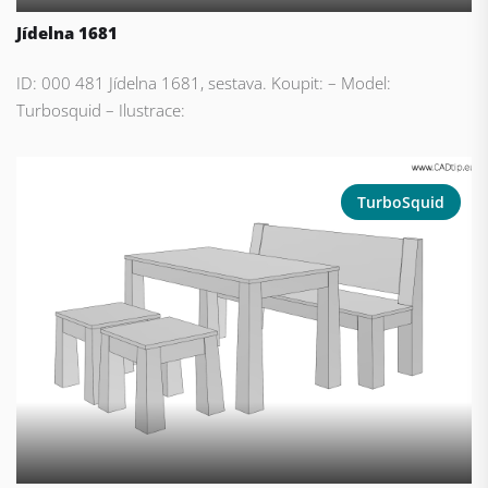
Jídelna 1681
ID: 000 481 Jídelna 1681, sestava. Koupit: – Model:
Turbosquid – Ilustrace:
TurboSquid