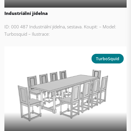
Industriální jídelna
ID: 000 487 Industriální jídelna, sestava. Koupit: – Model:
Turbosquid – Ilustrace:
TurboSquid