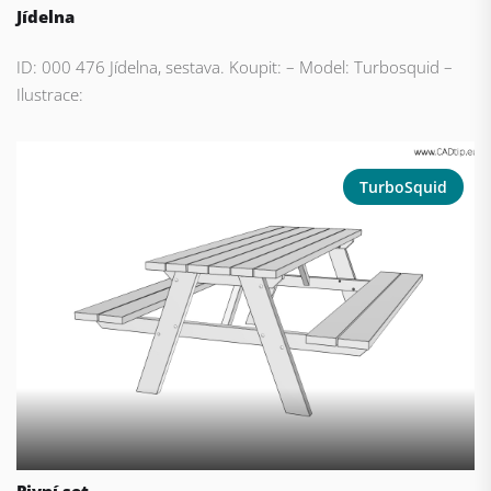
Jídelna
ID: 000 476 Jídelna, sestava. Koupit: – Model: Turbosquid –
Ilustrace:
TurboSquid