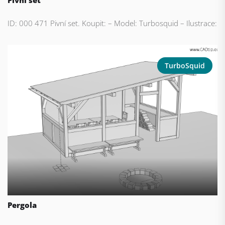
Pivní set
ID: 000 471 Pivní set. Koupit: – Model: Turbosquid – Ilustrace:
TurboSquid
Pergola