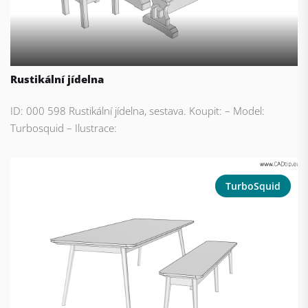
Rustikální jídelna
ID: 000 598 Rustikální jídelna, sestava. Koupit: – Model:
Turbosquid – Ilustrace:
TurboSquid