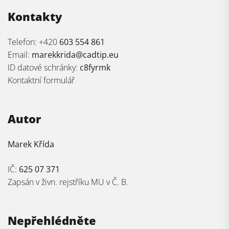
Kontakty
Telefon: +420
603 554 861
Email:
marekkrida@cadtip.eu
ID datové schránky:
c8fyrmk
Kontaktní formulář
Autor
Marek Křída
IČ:
625 07 371
Zapsán v živn. rejstříku MU v Č. B.
Nepřehlédněte