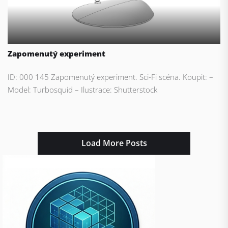
Zapomenutý experiment
ID: 000 145 Zapomenutý experiment. Sci-Fi scéna. Koupit: –
Model: Turbosquid – Ilustrace: Shutterstock
Load More Posts