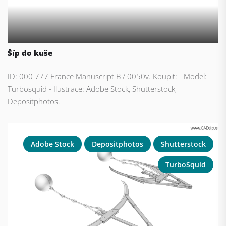
Šíp do kuše
ID: 000 777 France Manuscript B / 0050v. Koupit: - Model:
Turbosquid - Ilustrace: Adobe Stock, Shutterstock,
Depositphotos.
Adobe Stock
Depositphotos
Shutterstock
TurboSquid