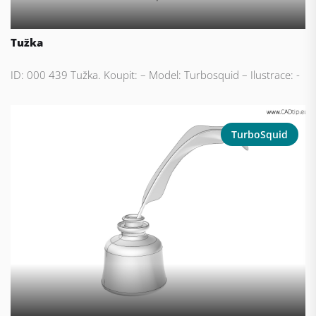
Tužka
ID: 000 439 Tužka. Koupit: – Model: Turbosquid – Ilustrace: -
TurboSquid