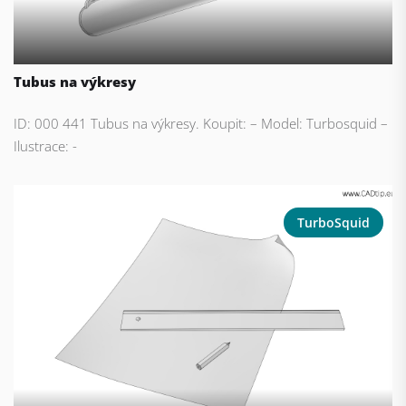
Tubus na výkresy
ID: 000 441 Tubus na výkresy. Koupit: – Model: Turbosquid –
Ilustrace: -
TurboSquid