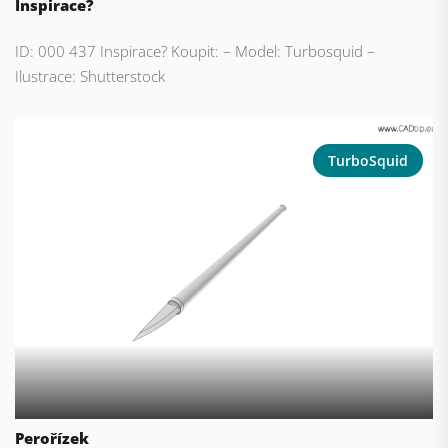
Inspirace?
ID: 000 437 Inspirace? Koupit: – Model: Turbosquid –
Ilustrace: Shutterstock
TurboSquid
Perořízek