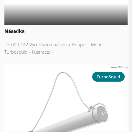
Násadka
ID: 000 442 Vyřezávaná násadka. Koupit: – Model:
Turbosquid – Ilustrace: -
TurboSquid