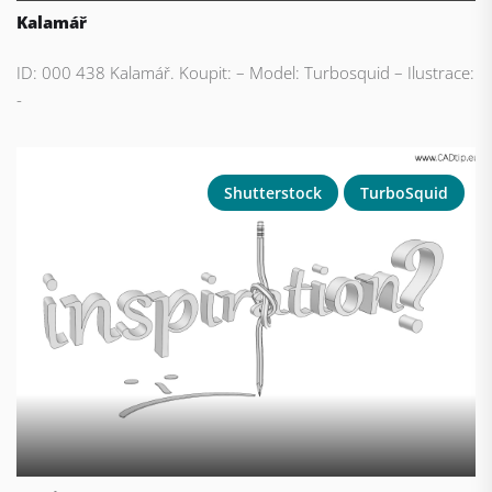
Kalamář
ID: 000 438 Kalamář. Koupit: – Model: Turbosquid – Ilustrace:
-
Shutterstock
TurboSquid