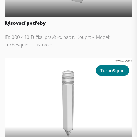
Rýsovací potřeby
ID: 000 440 Tužka, pravítko, papír. Koupit: – Model:
Turbosquid – Ilustrace: -
TurboSquid