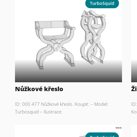
TurboSquid
Nůžkové křeslo
Ž
ID: 000 477 Nůžkové křeslo. Koupit: – Model:
ID
Turbosquid – Ilustrace:
Ko