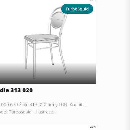
TurboSquid
idle 313 020
: 000 679 Židle 313 020 firmy TON. Koupit: –
del: Turbosquid – Ilustrace: -