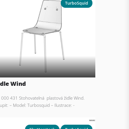
TurboSquid
idle Wind
: 000 431 Stohovatelná plastová židle Wind.
upit: – Model: Turbosquid – Ilustrace: -