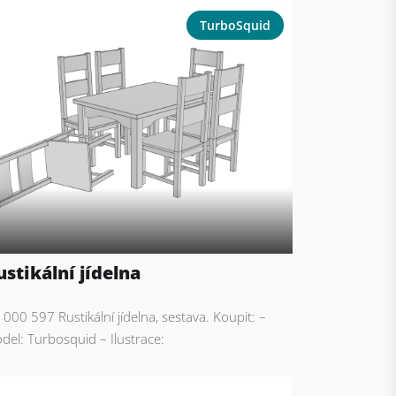
TurboSquid
ustikální jídelna
: 000 597 Rustikální jídelna, sestava. Koupit: –
del: Turbosquid – Ilustrace: