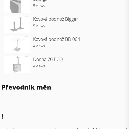
5 views
Kovová podnož Bigger
5 views
Kovová podnož BD 004
4 views
Donna 70 ECO
4 views
Převodník měn
!