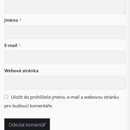
Jméno
*
E-mail
*
Webová stránka
Uložit do prohlížeče jméno, e-mail a webovou stránku
pro budoucí komentáře.