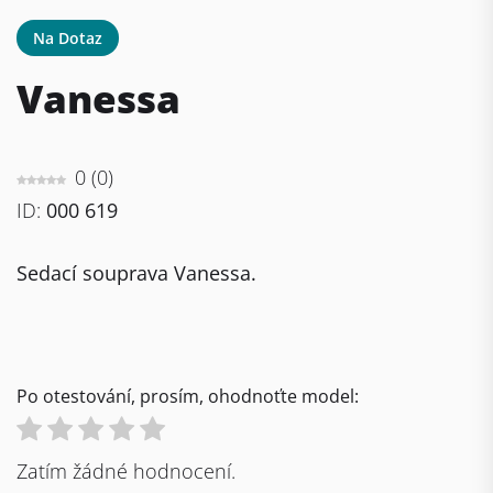
Na Dotaz
Vanessa
0
(
0
)
ID:
000 619
Sedací souprava Vanessa.
Po otestování, prosím, ohodnoťte model:
Zatím žádné hodnocení.