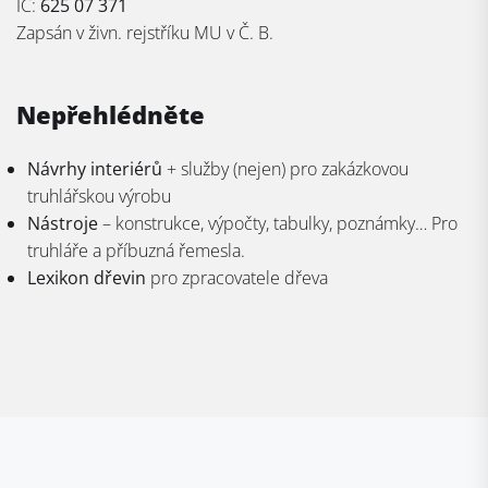
IČ:
625 07 371
Zapsán v živn. rejstříku MU v Č. B.
Nepřehlédněte
Návrhy interiérů
+ služby (nejen) pro zakázkovou
truhlářskou výrobu
Nástroje
– konstrukce, výpočty, tabulky, poznámky… Pro
truhláře a příbuzná řemesla.
Lexikon dřevin
pro zpracovatele dřeva