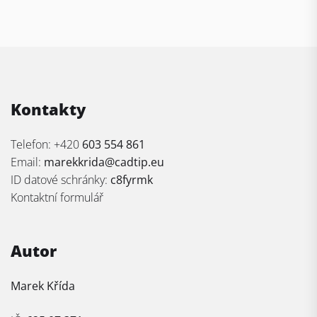
Kontakty
Telefon: +420
603 554 861
Email:
marekkrida@cadtip.eu
ID datové schránky:
c8fyrmk
Kontaktní formulář
Autor
Marek Křída