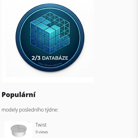
Populární
modely posledního týdne:
Twist
9 views